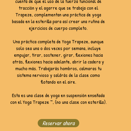
cuenta de que el uso de la fuerza funcional de
tracción y el agarre que se trabaja con el
Trapeze, complementan una práctica de yoga
basada en la esterilla para así crear una rutina de
ejercicios de cuerpo completo.
Una práctica completa de Yoga Trapeze, aunque
solo sea una o dos veces por semana, incluye
empujar, tirar, sostener, girar, flexiones hacia
atrás, flexiones hacia adelante, abrir la cadera y
mucho más. Trabajarás hombros, calmaras tu
sistema nervioso y saldrás de la clase como
flotando en el aire.
Esta es una clase de yoga en suspensión enseñada
con el Yoga Trapeze ™, (no una clase con esterilla).
Reservar ahora