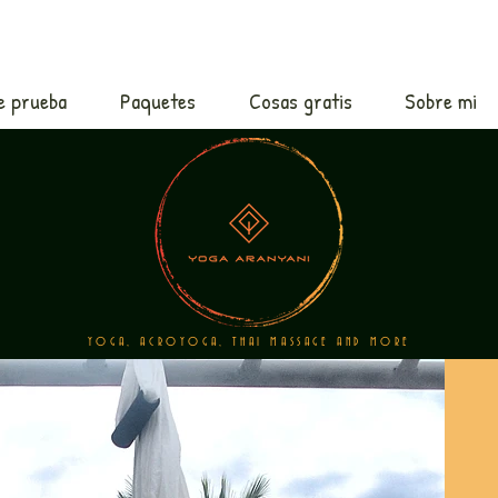
e prueba
Paquetes
Cosas gratis
Sobre mi
YOGA, ACROYOGA, THAI MASSAGE AND MORE