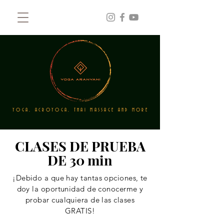
YOGA, ACROYOGA, THAI MASSAGE AND MORE
CLASES DE PRUEBA
DE 30 min
¡Debido a que hay tantas opciones, te
doy la oportunidad de conocerme y
probar cualquiera de las clases
GRATIS!