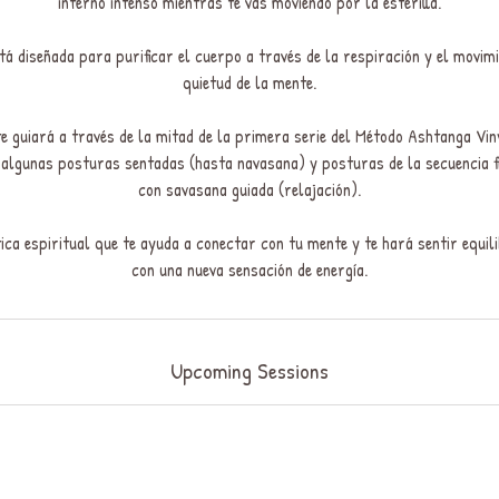
interno intenso mientras te vas moviendo por la esterilla.
tá diseñada para purificar el cuerpo a través de la respiración y el movim
quietud de la mente.
 te guiará a través de la mitad de la primera serie del Método Ashtanga Vi
, algunas posturas sentadas (hasta navasana) y posturas de la secuencia fi
con savasana guiada (relajación).
ica espiritual que te ayuda a conectar con tu mente y te hará sentir equili
con una nueva sensación de energía.
Upcoming Sessions