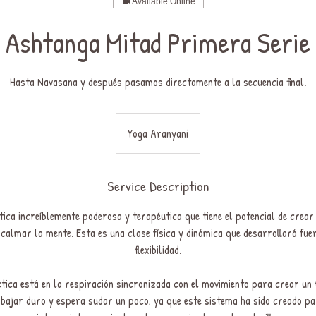
Available Online
Ashtanga Mitad Primera Serie
Hasta Navasana y después pasamos directamente a la secuencia final.
Yoga Aranyani
Service Description
ica increíblemente poderosa y terapéutica que tiene el potencial de crear
, calmar la mente. Esta es una clase física y dinámica que desarrollará fue
flexibilidad.
tica está en la respiración sincronizada con el movimiento para crear un f
bajar duro y espera sudar un poco, ya que este sistema ha sido creado pa